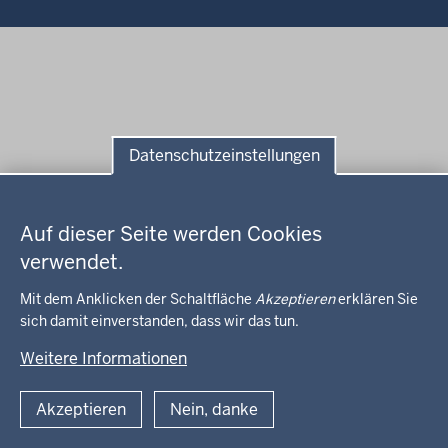
Datenschutzeinstellungen
Datenschutzeinstellungen
Auf dieser Seite werden Cookies
verwendet.
Mit dem Anklicken der Schaltfläche
Akzeptieren
erklären Sie
sich damit einverstanden, dass wir das tun.
Weitere Informationen
Akzeptieren
Nein, danke