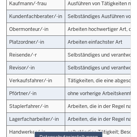
Kaufmann/-frau
Ausführen von Tätigkeiten nac
Kundenfachberater/-in
Selbständiges Ausführen von T
Obermonteur/-in
Arbeiten hochwertiger Art, di
Platzordner/-in
Arbeiten einfachster Art
Reisende/-r
Selbständiges und verantwortl
Revisor/-in
Selbständiges und verantwortl
Verkaufsfahrer/-in
Tätigkeiten, die eine abgesch
Pförtner/-in
ohne vorherige Arbeitskenntnis
Staplerfahrer/-in
Arbeiten, die in der Regel nac
Lagerfacharbeiter/-in
Arbeiten, die in der Regel na
Handwerker/-in
selbständige Tätigkeit; Beson